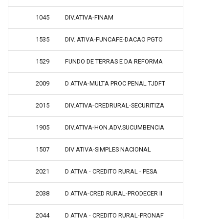
1045
DIV.ATIVA-FINAM
1535
DIV. ATIVA-FUNCAFE-DACAO PGTO
1529
FUNDO DE TERRAS E DA REFORMA
2009
D ATIVA-MULTA PROC PENAL TJDFT
2015
DIV.ATIVA-CREDRURAL-SECURITIZA
1905
DIV.ATIVA-HON.ADV.SUCUMBENCIA
1507
DIV ATIVA-SIMPLES NACIONAL
2021
D ATIVA - CREDITO RURAL - PESA
2038
D ATIVA-CRED RURAL-PRODECER II
2044
D ATIVA - CREDITO RURAL-PRONAF