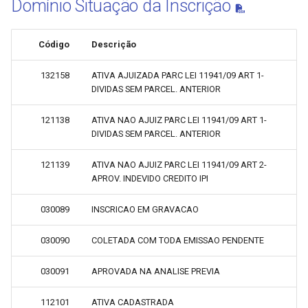
Domínio Situação da Inscrição
Código
Descrição
132158
ATIVA AJUIZADA PARC LEI 11941/09 ART 1-
DIVIDAS SEM PARCEL. ANTERIOR
121138
ATIVA NAO AJUIZ PARC LEI 11941/09 ART 1-
DIVIDAS SEM PARCEL. ANTERIOR
121139
ATIVA NAO AJUIZ PARC LEI 11941/09 ART 2-
APROV. INDEVIDO CREDITO IPI
030089
INSCRICAO EM GRAVACAO
030090
COLETADA COM TODA EMISSAO PENDENTE
030091
APROVADA NA ANALISE PREVIA
112101
ATIVA CADASTRADA