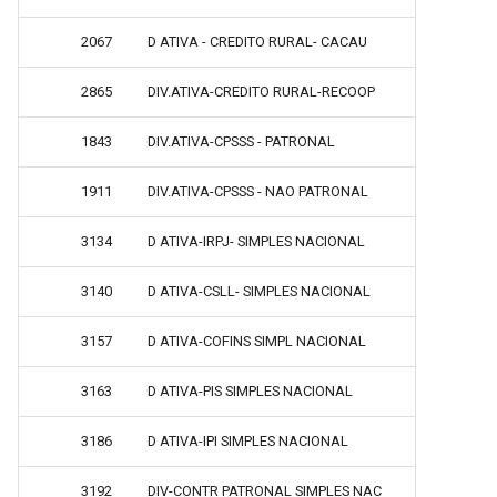
2067
D ATIVA - CREDITO RURAL- CACAU
2865
DIV.ATIVA-CREDITO RURAL-RECOOP
1843
DIV.ATIVA-CPSSS - PATRONAL
1911
DIV.ATIVA-CPSSS - NAO PATRONAL
3134
D ATIVA-IRPJ- SIMPLES NACIONAL
3140
D ATIVA-CSLL- SIMPLES NACIONAL
3157
D ATIVA-COFINS SIMPL NACIONAL
3163
D ATIVA-PIS SIMPLES NACIONAL
3186
D ATIVA-IPI SIMPLES NACIONAL
3192
DIV-CONTR PATRONAL SIMPLES NAC