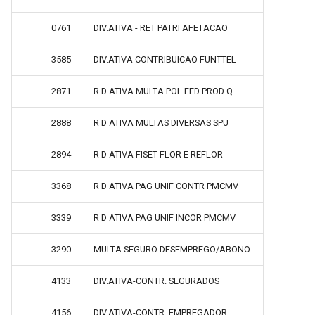
0761
DIV.ATIVA - RET PATRI AFETACAO
3585
DIV.ATIVA CONTRIBUICAO FUNTTEL
2871
R D ATIVA MULTA POL FED PROD Q
2888
R D ATIVA MULTAS DIVERSAS SPU
2894
R D ATIVA FISET FLOR E REFLOR
3368
R D ATIVA PAG UNIF CONTR PMCMV
3339
R D ATIVA PAG UNIF INCOR PMCMV
3290
MULTA SEGURO DESEMPREGO/ABONO
4133
DIV.ATIVA-CONTR. SEGURADOS
4156
DIV.ATIVA-CONTR. EMPREGADOR