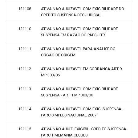
121108
ATIVA NAO AJUIZAVEL COM EXIGIBILIDADE DO
CREDITO SUSPENSA-DEC.JUDICIAL
121110
ATIVA NAO AJUIZAVEL COM EXIGIBILIDADE
SUSPENSA EM RAZAO DO PAES - ITR
121111
ATIVA NAO AJUIZAVEL PARA ANALISE DO
ORGAO DE ORIGEM
121112
ATIVA NAO AJUIZAVEL EM COBRANCA ART 9
MP 303/06
121113
ATIVA NAO AJUIZAVEL COM EXIGIBILIDADE
SUSPENSA - ART 1 MP 303/06
121114
ATIVA NAO AJUIZAVEL COM EXIG. SUSPENSA -
PARC SIMPLES NACIONAL 2007
121115
ATIVA NAO AJUIZ. EXIGIBIL. CREDITO SUSPENSA-
PARC TIMEMANIA CLUBES