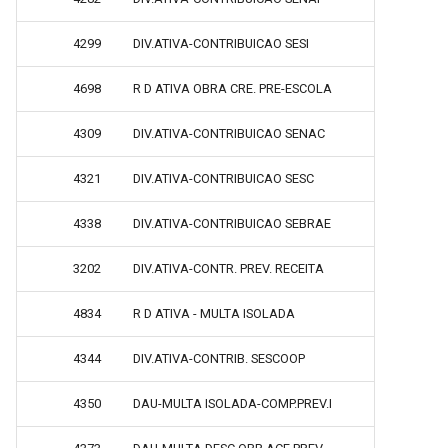
4299
DIV.ATIVA-CONTRIBUICAO SESI
4698
R D ATIVA OBRA CRE. PRE-ESCOLA
4309
DIV.ATIVA-CONTRIBUICAO SENAC
4321
DIV.ATIVA-CONTRIBUICAO SESC
4338
DIV.ATIVA-CONTRIBUICAO SEBRAE
3202
DIV.ATIVA-CONTR. PREV. RECEITA
4834
R D ATIVA - MULTA ISOLADA
4344
DIV.ATIVA-CONTRIB. SESCOOP
4350
DAU-MULTA ISOLADA-COMP.PREV.I