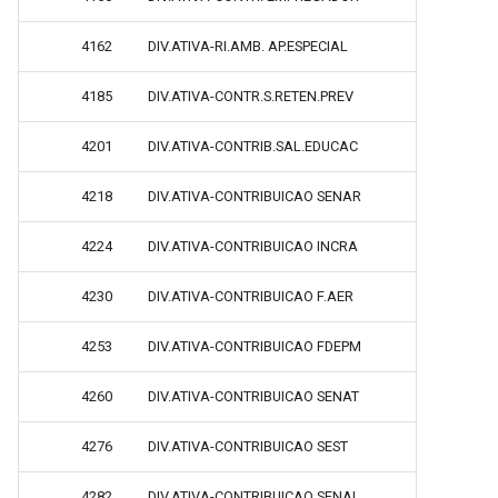
4162
DIV.ATIVA-RI.AMB. AP.ESPECIAL
4185
DIV.ATIVA-CONTR.S.RETEN.PREV
4201
DIV.ATIVA-CONTRIB.SAL.EDUCAC
4218
DIV.ATIVA-CONTRIBUICAO SENAR
4224
DIV.ATIVA-CONTRIBUICAO INCRA
4230
DIV.ATIVA-CONTRIBUICAO F.AER
4253
DIV.ATIVA-CONTRIBUICAO FDEPM
4260
DIV.ATIVA-CONTRIBUICAO SENAT
4276
DIV.ATIVA-CONTRIBUICAO SEST
4282
DIV.ATIVA-CONTRIBUICAO SENAI