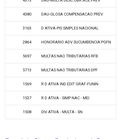
4373
DAU-MULTA DESC.OBR.ACE.PREV
4380
DAU-GLOSA COMPENSACAO PREV
3163
D ATIVA-PIS SIMPLES NACIONAL
2864
HONORARIO ADV SUCUMBENCIA PGFN
5697
MULTAS NAO TRIBUTARIAS RFB
5713
MULTAS NAO TRIBUTARIAS DPF
1569
R D ATIVA IND EDIT GRAF-FUNIN
1537
R D ATIVA - SIMP NAC - MEI
1508
DIV ATIVA - MULTA - SN