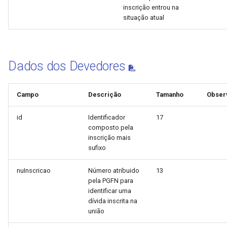
inscrição entrou na
situação atual
Dados dos Devedores
Campo
Descrição
Tamanho
Obser
id
Identificador
17
composto pela
inscrição mais
sufixo
nuInscricao
Número atribuido
13
pela PGFN para
identificar uma
dívida inscrita na
união