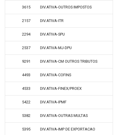
3615
DIV.ATIVA-OUTROS IMPOSTOS
2157
DIV.ATIVA-ITR
2294
DIV.ATIVA-SPU
2537
DIV.ATIVA-MJ-DPU
9291
DIV.ATIVA-CM OUTROS TRIBUTOS
4493
DIV.ATIVA-COFINS
4533
DIV.ATIVA-FINEX/PROEX
5422
DIV.ATIVA-IPMF
5382
DIV.ATIVA-OUTRAS MULTAS
5395
DIV.ATIVA-IMP DE EXPORTACAO