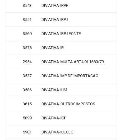
3543
DIV.ATIVA-IRPF
3551
DIV.ATIVA-IRPJ
3560
DIV.ATIVA-IRPJ FONTE
3578
DIV.ATIVA-IPI
2954
DIV.ATIVA-MULTA ART4 DL1680/79
3527
DIV.ATIVA-IMP DE IMPORTACAO
3586
DIV.ATIVA-IUM
3615
DIV.ATIVA-OUTROS IMPOSTOS
5899
DIV.ATIVA-IST
5901
DIV.ATIVA-IULCLG