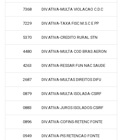
7368
DIV.ATIVA-MULTA VIOLACAO C.D.C
7229
DIV.ATIVA-TAXA FISC M.S.C E PP
5370
DIV.ATIVA-CREDITO RURAL STN
4480
DIV.ATIVA-MULTA COD BRAS AERON
4263
DIV.ATIVA-RESSAR FUN NAC SAUDE
2687
DIV.ATIVA-MULTAS DIREITOS DIFU
0879
DIV.ATIVA-MULTA ISOLADA-CSIRF
0883
DIV.ATIVA-JUROS ISOLADOS-CSIRF
0896
DIV.ATIVA-COFINS-RETENC FONTE
0949
DIV.ATIVA-PIS RETENCAO FONTE