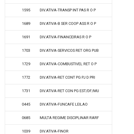
1595
DIV.ATIVA-TRANSP INT PAS R O P
1689
DIV.ATIVA-B SER COOP ASS R O P
1691
DIV.ATIVA-FINANCEIRAS R O P
1703
DIV.ATIVA-SERVICOS RET ORG PUB
1729
DIV.ATIVA-COMBUSTIVEL RET O P
1772
DIV.ATIVA-RET CONT PG PJ D PRI
1731
DIV.ATIVA-RET CON PG EST/DF/MU
0445
DIV.ATIVA-FUNCAFE LEILAO
0685
MULTA REGIME DISCIPLINAR RARF
1039
DIV.ATIVA-FINOR