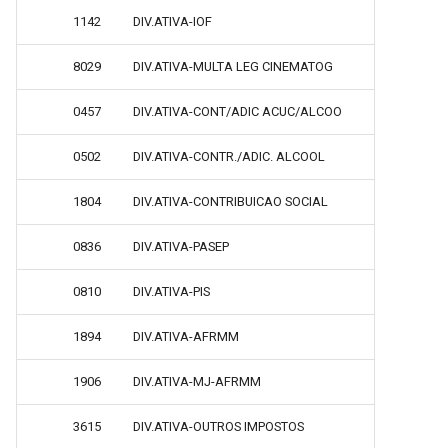
1142
DIV.ATIVA-IOF
8029
DIV.ATIVA-MULTA LEG CINEMATOG
0457
DIV.ATIVA-CONT/ADIC ACUC/ALCOO
0502
DIV.ATIVA-CONTR./ADIC. ALCOOL
1804
DIV.ATIVA-CONTRIBUICAO SOCIAL
0836
DIV.ATIVA-PASEP
0810
DIV.ATIVA-PIS
1894
DIV.ATIVA-AFRMM
1906
DIV.ATIVA-MJ-AFRMM
3615
DIV.ATIVA-OUTROS IMPOSTOS