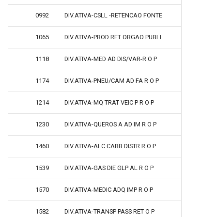
0992
DIV.ATIVA-CSLL -RETENCAO FONTE
1065
DIV.ATIVA-PROD RET ORGAO PUBLI
1118
DIV.ATIVA-MED AD DIS/VAR-R O P
1174
DIV.ATIVA-PNEU/CAM AD FA R O P
1214
DIV.ATIVA-MQ TRAT VEIC P R O P
1230
DIV.ATIVA-QUEROS A AD IM R O P
1460
DIV.ATIVA-ALC CARB DISTR R O P
1539
DIV.ATIVA-GAS DIE GLP AL R O P
1570
DIV.ATIVA-MEDIC ADQ IMP R O P
1582
DIV.ATIVA-TRANSP PASS RET O P