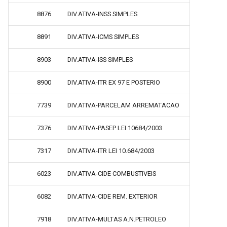
8876
DIV.ATIVA-INSS SIMPLES
8891
DIV.ATIVA-ICMS SIMPLES
8903
DIV.ATIVA-ISS SIMPLES
8900
DIV.ATIVA-ITR EX 97 E POSTERIO
7739
DIV.ATIVA-PARCELAM ARREMATACAO
7376
DIV.ATIVA-PASEP LEI 10684/2003
7317
DIV.ATIVA-ITR LEI 10.684/2003
6023
DIV.ATIVA-CIDE COMBUSTIVEIS
6082
DIV.ATIVA-CIDE REM. EXTERIOR
7918
DIV.ATIVA-MULTAS A.N.PETROLEO