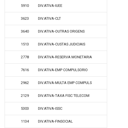
5910
DIV.ATIVA-IUEE
3623
DIV.ATIVA-CLT
3640
DIV.ATIVA-OUTRAS ORIGENS
1513
DIV.ATIVA-CUSTAS JUDICIAIS
2778
DIV.ATIVA-RESERVA MONETARIA
7616
DIV.ATIVA-EMP COMPULSORIO
2962
DIV.ATIVA-MULTA EMP COMPULS
2129
DIV.ATIVA-TAXA FISC TELECOM
5303
DIV.ATIVA-ISSC
1134
DIV.ATIVA-FINSOCIAL