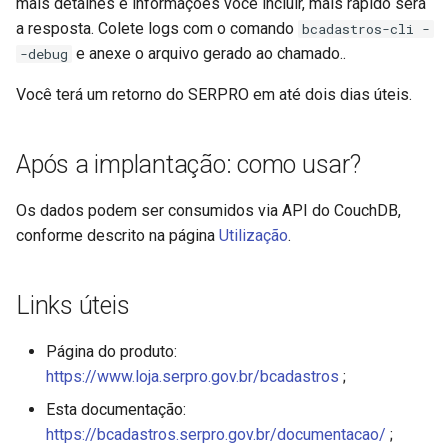
mais detalhes e informações você incluir, mais rápido será
a resposta. Colete logs com o comando
bcadastros-cli -
e anexe o arquivo gerado ao chamado..
-debug
Você terá um retorno do SERPRO em até dois dias úteis.
Após a implantação: como usar?
Os dados podem ser consumidos via API do CouchDB,
conforme descrito na página
Utilização
.
Links úteis
Página do produto:
https://www.loja.serpro.gov.br/bcadastros
;
Esta documentação:
https://bcadastros.serpro.gov.br/documentacao/
;