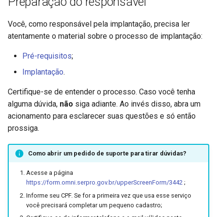
Preparação do responsável
Você, como responsável pela implantação, precisa ler
atentamente o material sobre o processo de implantação:
Pré-requisitos
;
Implantação
.
Certifique-se de entender o processo. Caso você tenha
alguma dúvida,
não
siga adiante. Ao invés disso, abra um
acionamento para esclarecer suas questões e só então
prossiga.
Como abrir um pedido de suporte para tirar dúvidas?
Acesse a página
https://form.omni.serpro.gov.br/upperScreenForm/3442
;
Informe seu CPF. Se for a primeira vez que usa esse serviço
você precisará completar um pequeno cadastro;