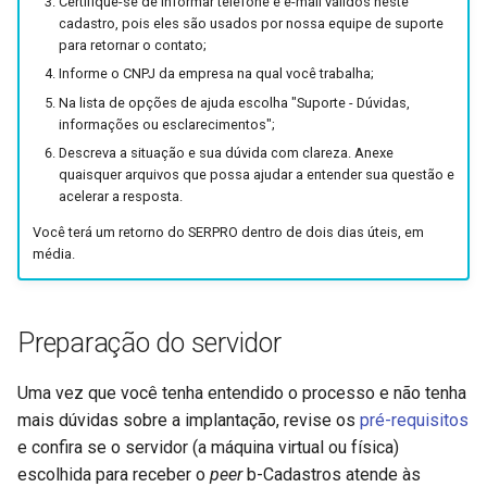
Certifique-se de informar telefone e e-mail válidos neste
cadastro, pois eles são usados por nossa equipe de suporte
para retornar o contato;
Informe o CNPJ da empresa na qual você trabalha;
Na lista de opções de ajuda escolha "Suporte - Dúvidas,
informações ou esclarecimentos";
Descreva a situação e sua dúvida com clareza. Anexe
quaisquer arquivos que possa ajudar a entender sua questão e
acelerar a resposta.
Você terá um retorno do SERPRO dentro de dois dias úteis, em
média.
Preparação do servidor
Uma vez que você tenha entendido o processo e não tenha
mais dúvidas sobre a implantação, revise os
pré-requisitos
e confira se o servidor (a máquina virtual ou física)
escolhida para receber o
peer
b-Cadastros atende às