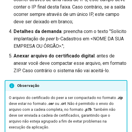
conter o IP final desta faixa. Caso contrário, se a saída
ocorrer sempre através de um único IP, este campo
deve ser deixado em branco;
Detalhes da demanda
: preencha com o texto "Solicito
implantação de
peer
b-Cadastros em <NOME DA SUA
EMPRESA OU ÓRGÃO>.";
Anexar arquivo do certificado digital
: antes de
anexar você deve compactar esse arquivo, em formato
ZIP. Caso contrário o sistema não vai aceitá-lo.
Observação
O arquivo do certificado do peer a ser compactado no formato
.zip
deve estar no formato
.cer
ou
.crt
. Não é permitido o envio do
arquivo com a cadeia completa, no formato
.p7b
. Também não
deve ser enviada a cadeia de certificados, garantindo que o
arquivo não esteja agrupado a fim de evitar problemas na
execução da aplicação.