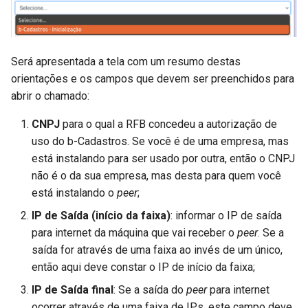
Será apresentada a tela com um resumo destas
orientações e os campos que devem ser preenchidos para
abrir o chamado:
CNPJ
para o qual a RFB concedeu a autorização de
uso do b-Cadastros. Se você é de uma empresa, mas
está instalando para ser usado por outra, então o CNPJ
não é o da sua empresa, mas desta para quem você
está instalando o
peer
;
IP de Saída (início da faixa)
: informar o IP de saída
para internet da máquina que vai receber o
peer
. Se a
saída for através de uma faixa ao invés de um único,
então aqui deve constar o IP de início da faixa;
IP de Saída final
: Se a saída do
peer
para internet
ocorrer através de uma faixa de IPs, este campo deve